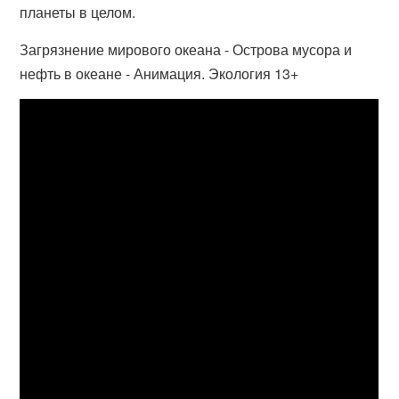
планеты в целом.
Загрязнение мирового океана - Острова мусора и
нефть в океане - Анимация. Экология 13+