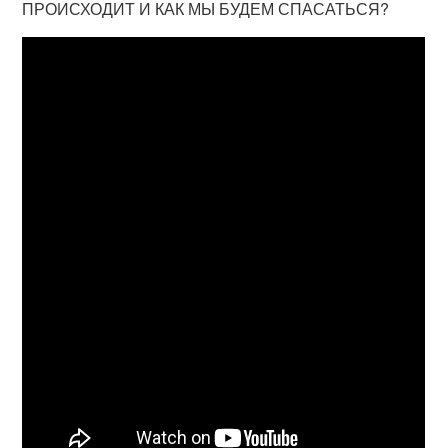
ПРОИСХОДИТ И КАК МЫ БУДЕМ СПАСАТЬСЯ?