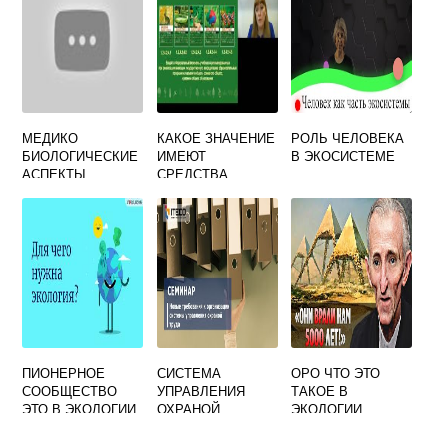
МЕДИКО
КАКОЕ ЗНАЧЕНИЕ
РОЛЬ ЧЕЛОВЕКА
БИОЛОГИЧЕСКИЕ
ИМЕЮТ
В ЭКОСИСТЕМЕ
АСПЕКТЫ
СРЕДСТВА
ЭКОЛОГИИ
ОБУЧЕНИЯ ДЛЯ
ШКОЛЬНОГО
КУРСА ЭКОЛОГИИ
ПИОНЕРНОЕ
СИСТЕМА
ОРО ЧТО ЭТО
СООБЩЕСТВО
УПРАВЛЕНИЯ
ТАКОЕ В
ЭТО В ЭКОЛОГИИ
ОХРАНОЙ
ЭКОЛОГИИ
ОКРУЖАЮЩЕЙ
СРЕДЫ В ОАО