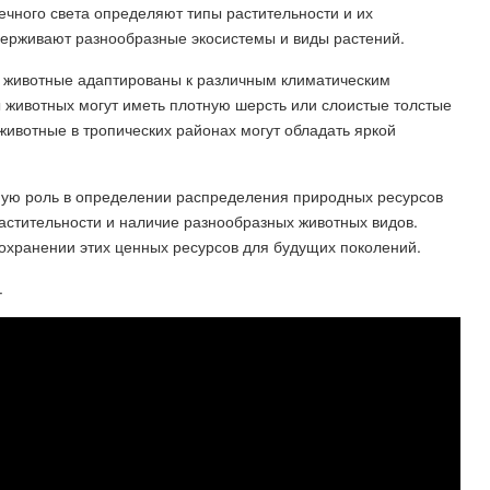
ечного света определяют типы растительности и их
держивают разнообразные экосистемы и виды растений.
е животные адаптированы к различным климатическим
 животных могут иметь плотную шерсть или слоистые толстые
 животные в тропических районах могут обладать яркой
ную роль в определении распределения природных ресурсов
растительности и наличие разнообразных животных видов.
охранении этих ценных ресурсов для будущих поколений.
.