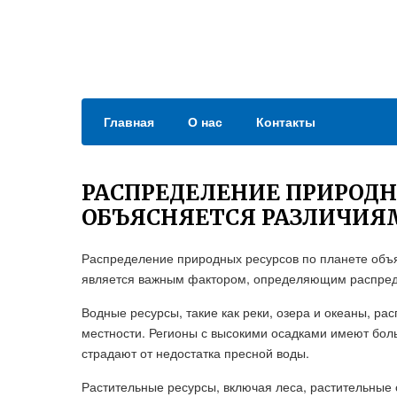
Главная
О нас
Контакты
РАСПРЕДЕЛЕНИЕ ПРИРОДН
ОБЪЯСНЯЕТСЯ РАЗЛИЧИЯ
Распределение природных ресурсов по планете объя
является важным фактором, определяющим распреде
Водные ресурсы, такие как реки, озера и океаны, ра
местности. Регионы с высокими осадками имеют боль
страдают от недостатка пресной воды.
Растительные ресурсы, включая леса, растительные о