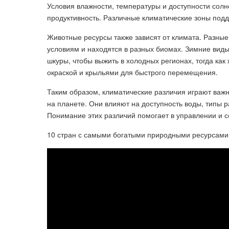
Условия влажности, температуры и доступности солн
продуктивность. Различные климатические зоны под
Животные ресурсы также зависят от климата. Разны
условиям и находятся в разных биомах. Зимние виды
шкуры, чтобы выжить в холодных регионах, тогда как
окраской и крыльями для быстрого перемещения.
Таким образом, климатические различия играют важ
на планете. Они влияют на доступность воды, типы 
Понимание этих различий помогает в управлении и с
10 стран с самыми богатыми природными ресурсами