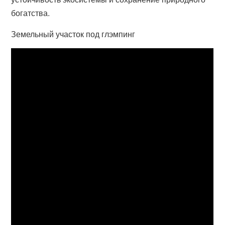
богатства.
Земельный участок под глэмпинг