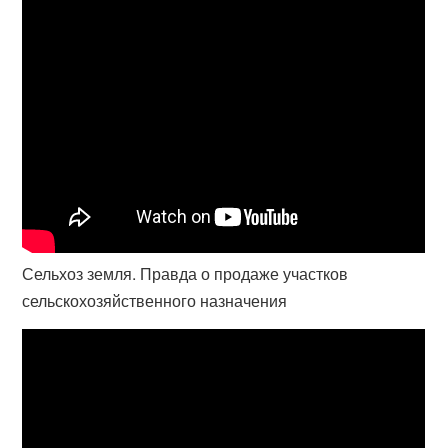
Сельхоз земля. Правда о продаже участков
сельскохозяйственного назначения