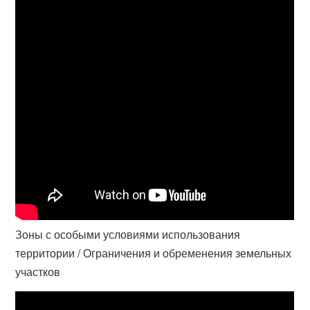
Зоны с особыми условиями использования
территории / Ограничения и обременения земельных
участков