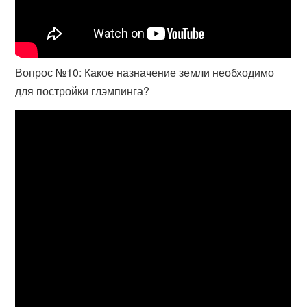
Вопрос №10: Какое назначение земли необходимо
для постройки глэмпинга?