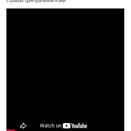
странах Центральной Азии