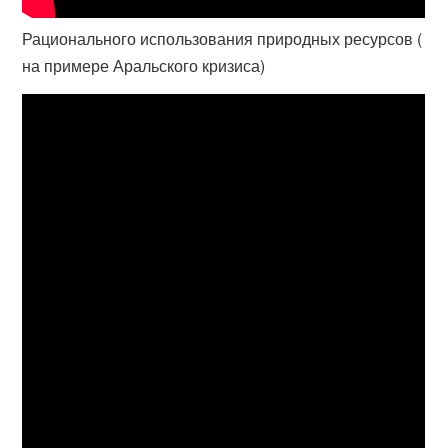
Рационального использования природных ресурсов (
на примере Аральского кризиса)