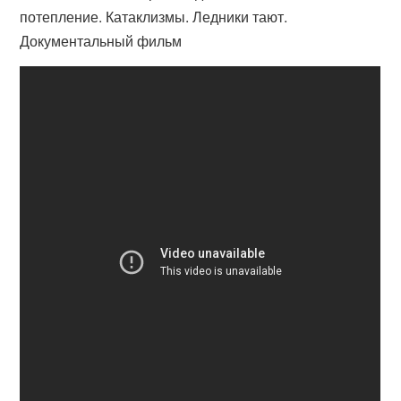
потепление. Катаклизмы. Ледники тают.
Документальный фильм