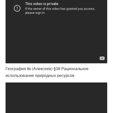
География 8к (Алексеев) §38 Рациональное
использование природных ресурсов