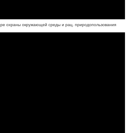
ере охраны окружающей среды и рац. природопользования