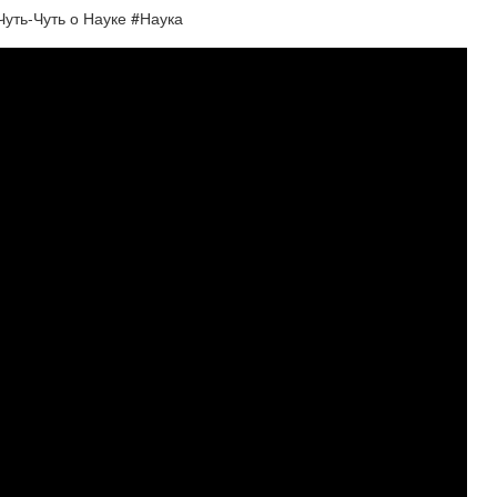
уть-Чуть о Науке #Наука