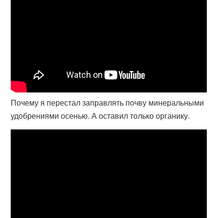
Почему я перестал заправлять почву минеральными
удобрениями осенью. А оставил только органику.