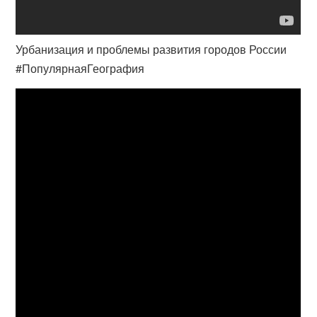
Урбанизация и проблемы развития городов России
#ПопулярнаяГеография