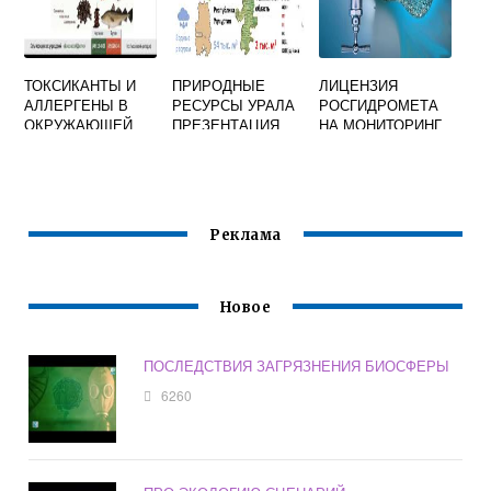
ТОКСИКАНТЫ И
ПРИРОДНЫЕ
ЛИЦЕНЗИЯ
АЛЛЕРГЕНЫ В
РЕСУРСЫ УРАЛА
РОСГИДРОМЕТА
ОКРУЖАЮЩЕЙ
ПРЕЗЕНТАЦИЯ
НА МОНИТОРИНГ
СРЕДЕ
ОКРУЖАЮЩЕЙ
СРЕДЫ
Реклама
Новое
ПОСЛЕДСТВИЯ ЗАГРЯЗНЕНИЯ БИОСФЕРЫ
6260