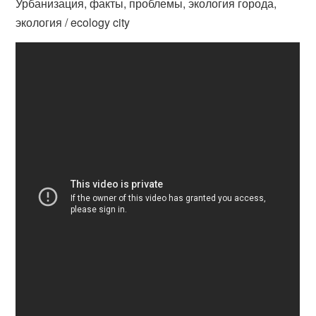
Урбанизация, факты, проблемы, экология города,
экология / ecology city