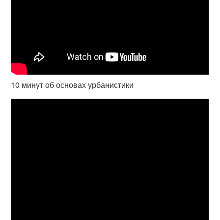
10 минут об основах урбанистики