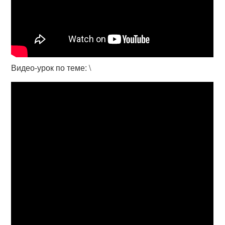
Видео-урок по теме: \