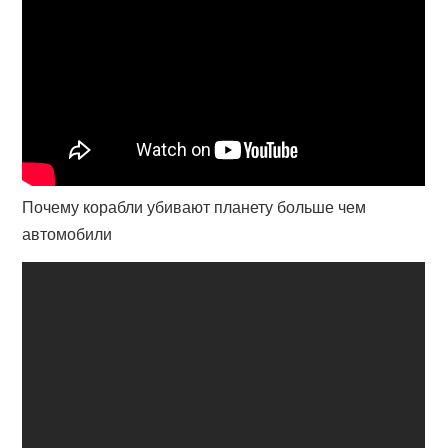
Почему корабли убивают планету больше чем
автомобили