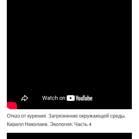
Отказ от курения. Загрязнение окружающей среды.
Кирилл Николаев. Экология: Часть 4