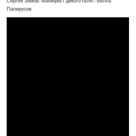
Сергей Зимов: Манифест дикого поля - Вилла
Папирусов