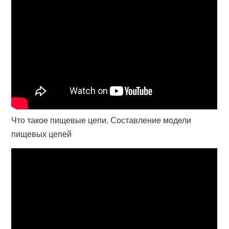
Что такое пищевые цепи. Составление модели
пищевых цепей