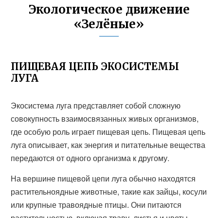
Экологическое движение
«Зелёные»
ПИЩЕВАЯ ЦЕПЬ ЭКОСИСТЕМЫ
ЛУГА
Экосистема луга представляет собой сложную
совокупность взаимосвязанных живых организмов,
где особую роль играет пищевая цепь. Пищевая цепь
луга описывает, как энергия и питательные вещества
передаются от одного организма к другому.
На вершине пищевой цепи луга обычно находятся
растительноядные животные, такие как зайцы, косули
или крупные травоядные птицы. Они питаются
растительностью, включая траву, листья и цветы,