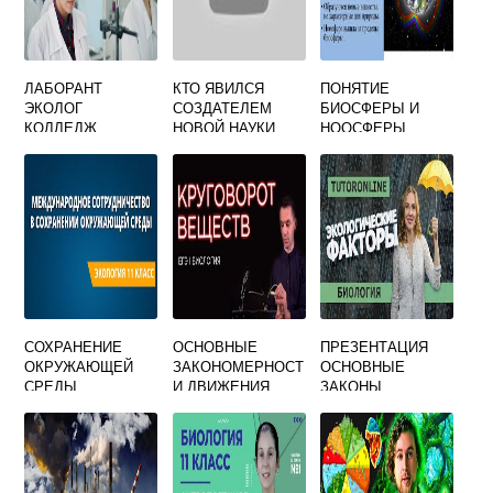
ЛАБОРАНТ
КТО ЯВИЛСЯ
ПОНЯТИЕ
ЭКОЛОГ
СОЗДАТЕЛЕМ
БИОСФЕРЫ И
КОЛЛЕДЖ
НОВОЙ НАУКИ
НООСФЕРЫ
ПОЧВОВЕДЕНИЯ
ГЛОБАЛЬНЫЕ
ПРОБЛЕМЫ
СОВРЕМЕННОСТИ
СОХРАНЕНИЕ
ОСНОВНЫЕ
ПРЕЗЕНТАЦИЯ
ОКРУЖАЮЩЕЙ
ЗАКОНОМЕРНОСТ
ОСНОВНЫЕ
СРЕДЫ
И ДВИЖЕНИЯ
ЗАКОНЫ
ВЕЩЕСТВА И
ЭКОЛОГИИ
ЭНЕРГИИ В
БИОСФЕРЕ