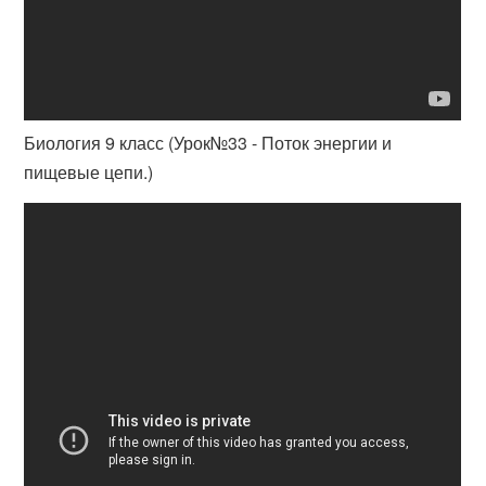
Биология 9 класс (Урок№33 - Поток энергии и
пищевые цепи.)