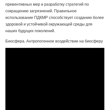
превентивных мер и разработку стратегий по
сокращению загрязнений. Правильное
использование ПДКМР способствует созданию более
здоровой и устойчивой окружающей среды для
наших будущих поколений.
Биосфера. Антропогенное воздействие на биосферу