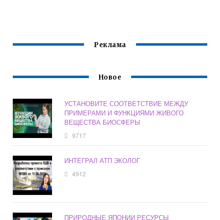
ПРИРОДНЫХ
ПРИРОДЫ
РЕСУРСОВ
ПРЕЖДЕ ВСЕГО
КЛИМАТИЧЕСКИЕ
Реклама
Новое
УСТАНОВИТЕ СООТВЕТСТВИЕ МЕЖДУ
ПРИМЕРАМИ И ФУНКЦИЯМИ ЖИВОГО
ВЕЩЕСТВА БИОСФЕРЫ
9717
ИНТЕГРАЛ АТП ЭКОЛОГ
4912
ПРИРОДНЫЕ ЯПОНИИ РЕСУРСЫ