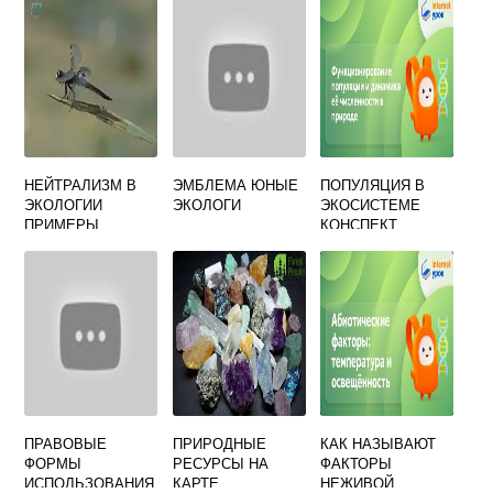
ЗАГРЯЗНЕНИЯ
ЯВЛЯЮТСЯ
НАИБОЛЕЕ
ЭФФЕКТИВНЫМИ
НЕЙТРАЛИЗМ В
ЭМБЛЕМА ЮНЫЕ
ПОПУЛЯЦИЯ В
ЭКОЛОГИИ
ЭКОЛОГИ
ЭКОСИСТЕМЕ
ПРИМЕРЫ
КОНСПЕКТ
ПРАВОВЫЕ
ПРИРОДНЫЕ
КАК НАЗЫВАЮТ
ФОРМЫ
РЕСУРСЫ НА
ФАКТОРЫ
ИСПОЛЬЗОВАНИЯ
КАРТЕ
НЕЖИВОЙ