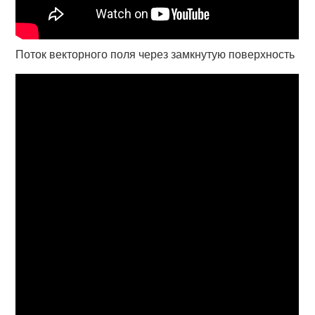
Поток векторного поля через замкнутую поверхность