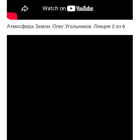
Атмосфера Земли. Олег Угольников. Лекция 2 из 6