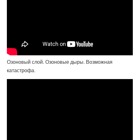
Озоновый слой. Озоновые дыры. Возможная
катастрофа.