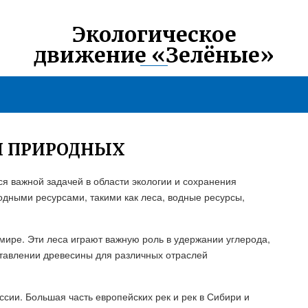
Экологическое
движение «Зелёные»
И ПРИРОДНЫХ
я важной задачей в области экологии и сохранения
дными ресурсами, такими как леса, водные ресурсы,
мире. Эти леса играют важную роль в удержании углерода,
тавлении древесины для различных отраслей
сии. Большая часть европейских рек и рек в Сибири и