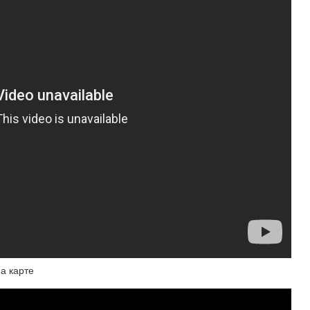
а карте