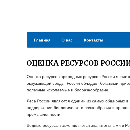
Главная
О нас
Контакты
ОЦЕНКА РЕСУРСОВ РОССИ
Оценка ресурсов природных ресурсов России являетс
окружающей среды. Россия обладает богатыми приро
полезные ископаемые и биоразнообразие.
Леса России являются одними из самых обширных в 
поддержании биологического разнообразия и предос
промышленности.
Водные ресурсы также являются значительными в Рос