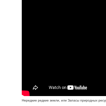
Нередкие редкие земли, или Запасы природных ресу