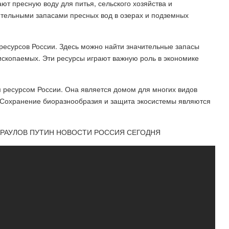
ют пресную воду для питья, сельского хозяйства и
ительными запасами пресных вод в озерах и подземных
есурсов России. Здесь можно найти значительные запасы
 ископаемых. Эти ресурсы играют важную роль в экономике
 ресурсом России. Она является домом для многих видов
. Сохранение биоразнообразия и защита экосистемы являются
 КАРАУЛОВ ПУТИН НОВОСТИ РОССИЯ СЕГОДНЯ