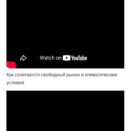
Как сочетаются свободный рынок и климатические
условия