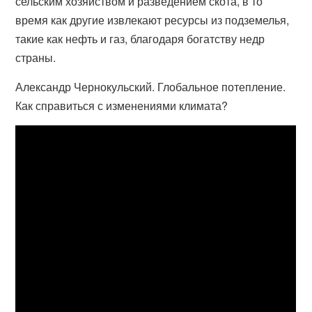
сельским хозяйством и разведением скота, в то
время как другие извлекают ресурсы из подземелья,
такие как нефть и газ, благодаря богатству недр
страны.
Александр Чернокульский. Глобальное потепление.
Как справиться с изменениями климата?