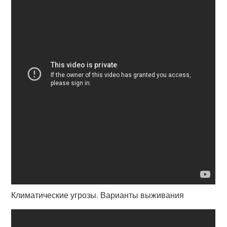
Климатические угрозы. Варианты выживания