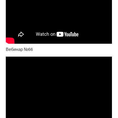
Вебинар №66