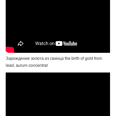
Зарождение золота из свинца the birth of gold from
lead, aurum concentrat