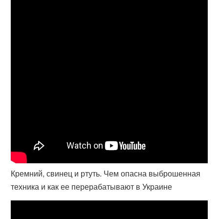
Кремний, свинец и ртуть. Чем опасна выброшенная
техника и как ее перерабатывают в Украине