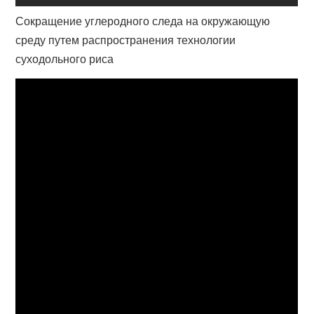
Сокращение углеродного следа на окружающую
среду путем распространения технологии
суходольного риса