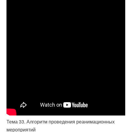
Тема 33. Алгоритм проведения реанимационных
мероприятий