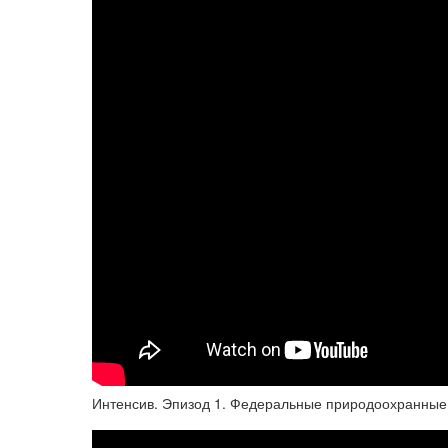
Интенсив. Эпизод 1. Федеральные природоохранные