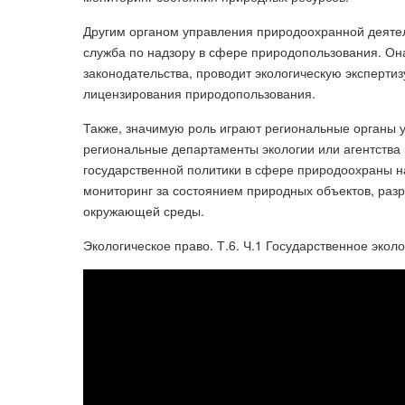
Другим органом управления природоохранной деяте
служба по надзору в сфере природопользования. Он
законодательства, проводит экологическую эксперти
лицензирования природопользования.
Также, значимую роль играют региональные органы 
региональные департаменты экологии или агентства
государственной политики в сфере природоохраны на
мониторинг за состоянием природных объектов, ра
окружающей среды.
Экологическое право. Т.6. Ч.1 Государственное экол