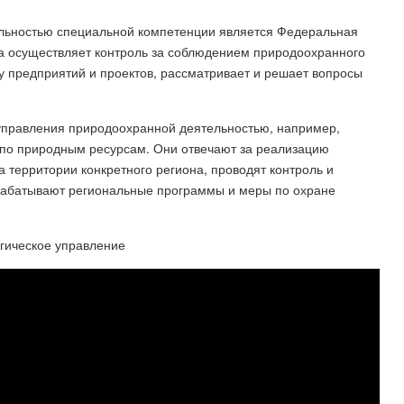
льностью специальной компетенции является Федеральная
а осуществляет контроль за соблюдением природоохранного
зу предприятий и проектов, рассматривает и решает вопросы
управления природоохранной деятельностью, например,
 по природным ресурсам. Они отвечают за реализацию
 территории конкретного региона, проводят контроль и
зрабатывают региональные программы и меры по охране
огическое управление