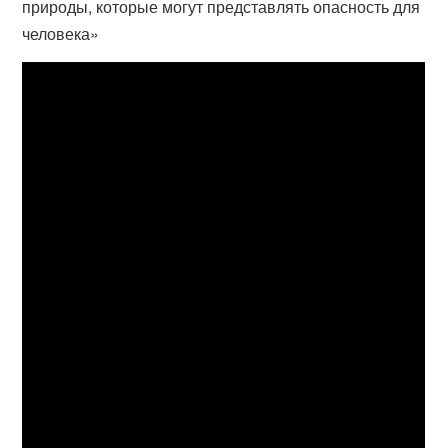
природы, которые могут представлять опасность для
человека»