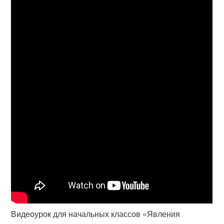
Видеоурок для начальных классов «Явления