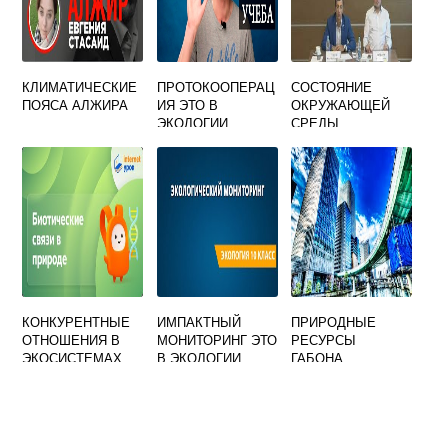
КЛИМАТИЧЕСКИЕ
ПРОТОКООПЕРАЦ
СОСТОЯНИЕ
ПОЯСА АЛЖИРА
ИЯ ЭТО В
ОКРУЖАЮЩЕЙ
ЭКОЛОГИИ
СРЕДЫ
КОНСПЕКТ
КОНКУРЕНТНЫЕ
ИМПАКТНЫЙ
ПРИРОДНЫЕ
ОТНОШЕНИЯ В
МОНИТОРИНГ ЭТО
РЕСУРСЫ
ЭКОСИСТЕМАХ
В ЭКОЛОГИИ
ГАБОНА
МОГУТ
УСТАНАВЛИВАТЬ
СЯ МЕЖДУ