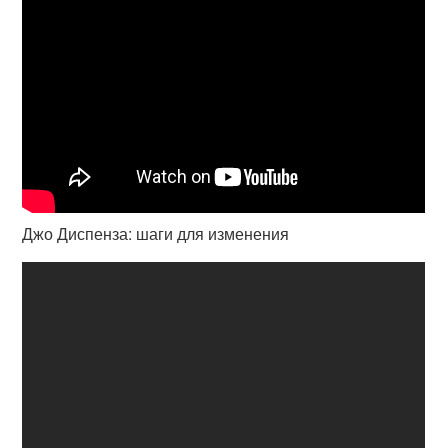
Джо Диспенза: шаги для изменения