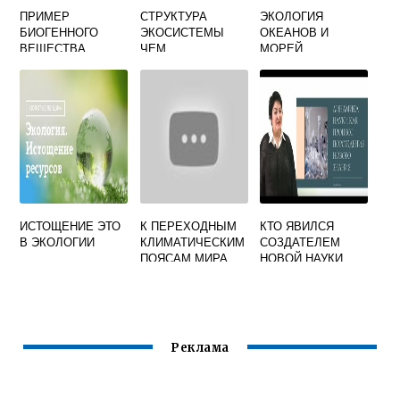
ПРИМЕР
СТРУКТУРА
ЭКОЛОГИЯ
БИОГЕННОГО
ЭКОСИСТЕМЫ
ОКЕАНОВ И
ВЕЩЕСТВА
ЧЕМ
МОРЕЙ
БИОСФЕРЫ
ПРЕДСТАВЛЕНА
ИСТОЩЕНИЕ ЭТО
К ПЕРЕХОДНЫМ
КТО ЯВИЛСЯ
В ЭКОЛОГИИ
КЛИМАТИЧЕСКИМ
СОЗДАТЕЛЕМ
ПОЯСАМ МИРА
НОВОЙ НАУКИ
ОТНОСЯТСЯ
ПОЧВОВЕДЕНИЯ
Реклама