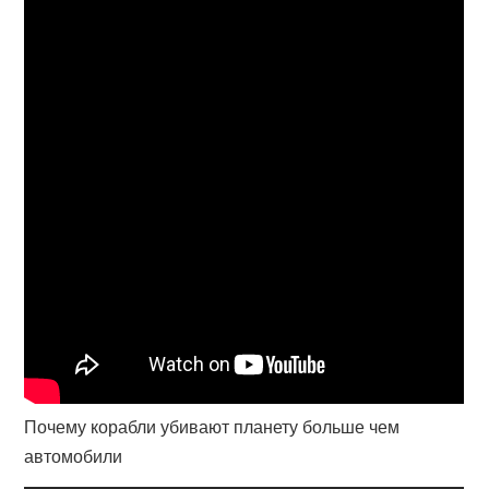
Почему корабли убивают планету больше чем
автомобили