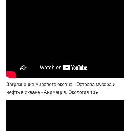
Загрязнение мирового океана - Острова мусора и
нефть в океане - Анимация. Экология 13+