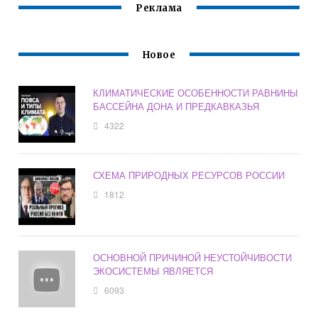
СТРОЕНИЮ
Реклама
ФИЗИОЛОГИИ
ЧЕЛОВЕКА
Новое
КЛИМАТИЧЕСКИЕ ОСОБЕННОСТИ РАВНИНЫ
БАССЕЙНА ДОНА И ПРЕДКАВКАЗЬЯ
4322
СХЕМА ПРИРОДНЫХ РЕСУРСОВ РОССИИ
1812
ОСНОВНОЙ ПРИЧИНОЙ НЕУСТОЙЧИВОСТИ
ЭКОСИСТЕМЫ ЯВЛЯЕТСЯ
6093