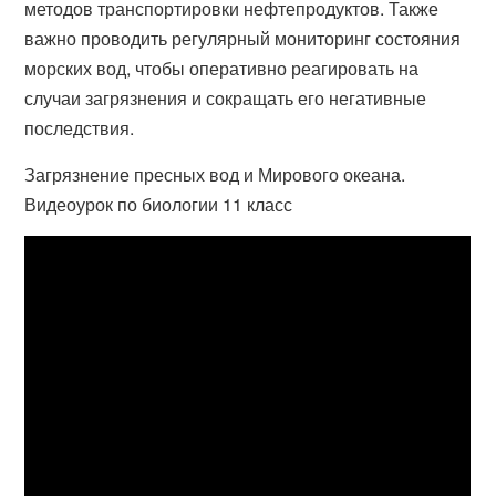
методов транспортировки нефтепродуктов. Также
важно проводить регулярный мониторинг состояния
морских вод, чтобы оперативно реагировать на
случаи загрязнения и сокращать его негативные
последствия.
Загрязнение пресных вод и Мирового океана.
Видеоурок по биологии 11 класс