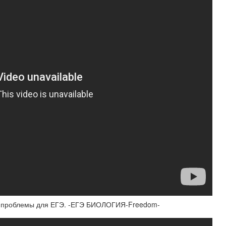
е проблемы для ЕГЭ. -ЕГЭ БИОЛОГИЯ-Freedom-