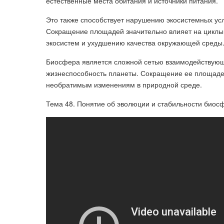
естественные места обитания и источники питания.
Это также способствует нарушению экосистемных усл
Сокращение площадей значительно влияет на циклы 
экосистем и ухудшению качества окружающей среды
Биосфера является сложной сетью взаимодействующ
жизнеспособность планеты. Сокращение ее площадей 
необратимым изменениям в природной среде.
Тема 48. Понятие об эволюции и стабильности биос