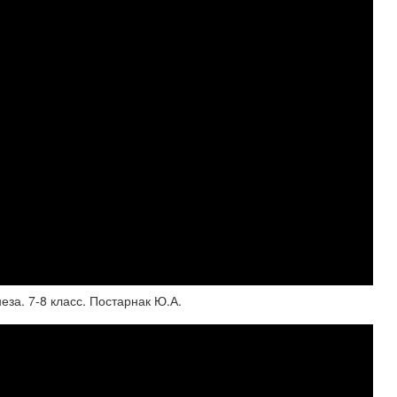
еза. 7-8 класс. Постарнак Ю.А.