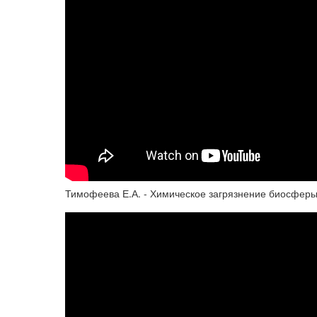
Тимофеева Е.А. - Химическое загрязнение биосферы 