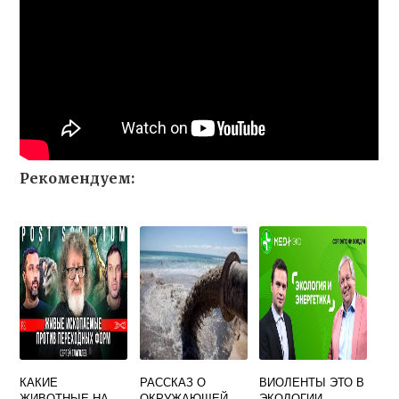
Рекомендуем:
КАКИЕ
РАССКАЗ О
ВИОЛЕНТЫ ЭТО В
ЖИВОТНЫЕ НА
ОКРУЖАЮЩЕЙ
ЭКОЛОГИИ