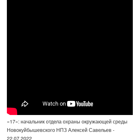
«17»: начальник отдела охраны окружающей среды
Новокуйбышевского НПЗ Алексей Савельев -
22.07.2022