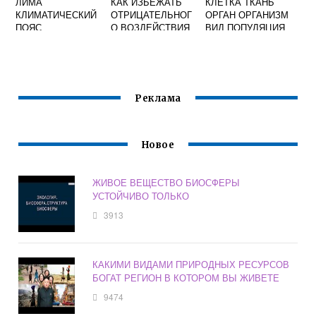
ЛИМА
КАК ИЗБЕЖАТЬ
КЛЕТКА ТКАНЬ
КЛИМАТИЧЕСКИЙ
ОТРИЦАТЕЛЬНОГ
ОРГАН ОРГАНИЗМ
ПОЯС
О ВОЗДЕЙСТВИЯ
ВИД ПОПУЛЯЦИЯ
ОКРУЖАЮЩЕЙ
ЭКОСИСТЕМА
СРЕДЫ НА
БИОСФЕРА
РАЗВИТИЕ И
ЗДОРОВЬЕ
ЧЕЛОВЕКА
Реклама
Новое
ЖИВОЕ ВЕЩЕСТВО БИОСФЕРЫ
УСТОЙЧИВО ТОЛЬКО
3913
КАКИМИ ВИДАМИ ПРИРОДНЫХ РЕСУРСОВ
БОГАТ РЕГИОН В КОТОРОМ ВЫ ЖИВЕТЕ
9474