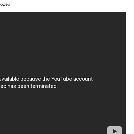
людей