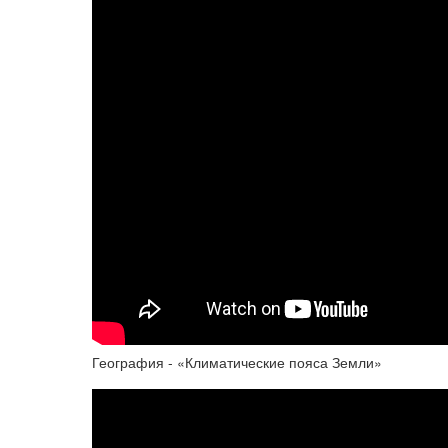
География - «Климатические пояса Земли»