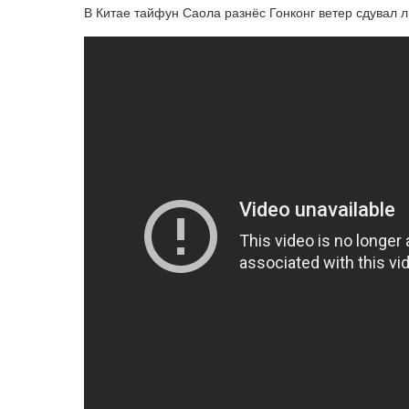
В Китае тайфун Саола разнёс Гонконг ветер сдувал 