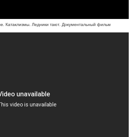
ие. Катаклизмы. Ледники тают. Документальный фильм