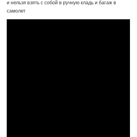
и нельзя взять с собой в ручную кладь и багаж в
самолет