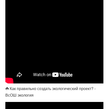
☘️ Как правильно создать экологический проект? -
ВсОШ экология