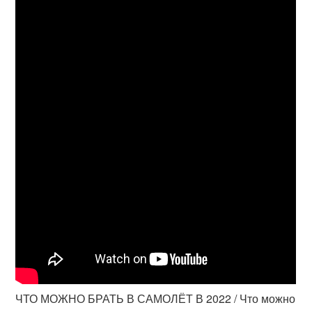
ЧТО МОЖНО БРАТЬ В САМОЛЁТ В 2022 / Что можно