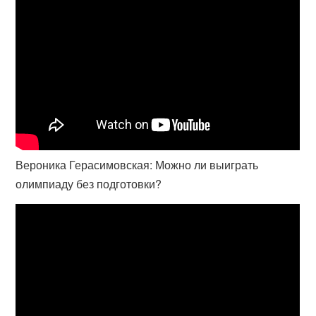
Вероника Герасимовская: Можно ли выиграть
олимпиаду без подготовки?