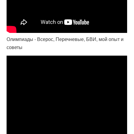
Олимпиады - Всерос, Перечневые, БВИ, мой опыт и
советы