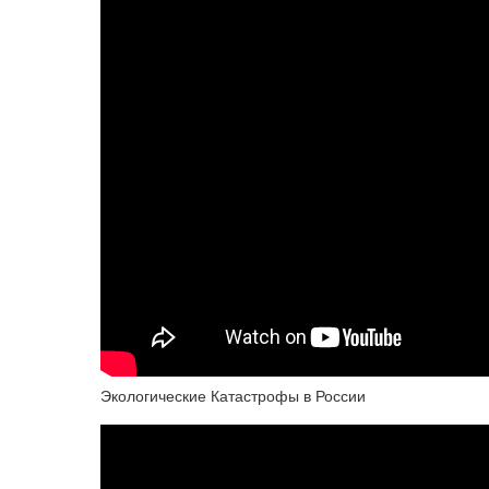
Экологические Катастрофы в России