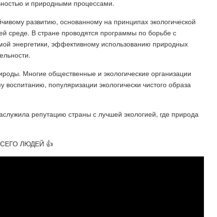
ьностью и природными процессами.
ойчивому развитию, основанному на принципах экологической
ей среде. В стране проводятся программы по борьбе с
емой энергетики, эффективному использованию природных
ельности.
рироды. Многие общественные и экологические организации
у воспитанию, популяризации экологически чистого образа
.
аслужила репутацию страны с лучшей экологией, где природа
 ВСЕГО ЛЮДЕЙ 👍