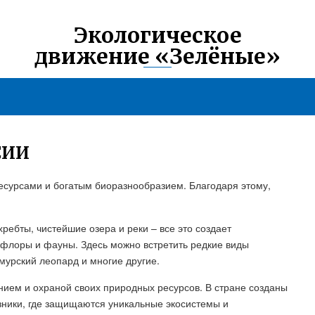
Экологическое
движение «Зелёные»
СИИ
сурсами и богатым биоразнообразием. Благодаря этому,
ебты, чистейшие озера и реки – все это создает
 флоры и фауны. Здесь можно встретить редкие виды
амурский леопард и многие другие.
нием и охраной своих природных ресурсов. В стране созданы
зники, где защищаются уникальные экосистемы и