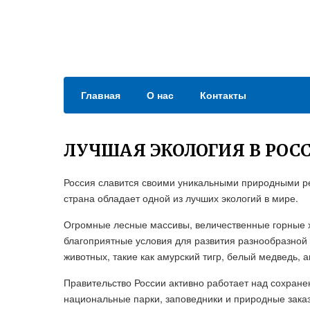
Главная
О нас
Контакты
ЛУЧШАЯ ЭКОЛОГИЯ В РОС
Россия славится своими уникальными природными ре
страна обладает одной из лучших экологий в мире.
Огромные лесные массивы, величественные горные хр
благоприятные условия для развития разнообразной
животных, такие как амурский тигр, белый медведь, 
Правительство России активно работает над сохране
национальные парки, заповедники и природные зака