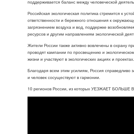
поддерживается баланс между человеческой деятел
Российская экологическая политика стремится к уст
ответственности и бережного отношения к окружающ
загрязнением воздуха и вод, поддержке возобновля
ресурсов и другим направлениям экологической деят
Жители России также активно вовлечены в охрану п
проводят кампании по просвещению и экологическом
жизни и участвуют в экологических акциях и проектах
Благодаря всем этим усилиям, Россия справедливо з
и человек сосуществуют в гармонии.
10 регионов России, из которых УЕЗЖАЕТ БОЛЬШЕ