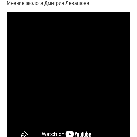
Мнение эколога Дмитрия Левашова