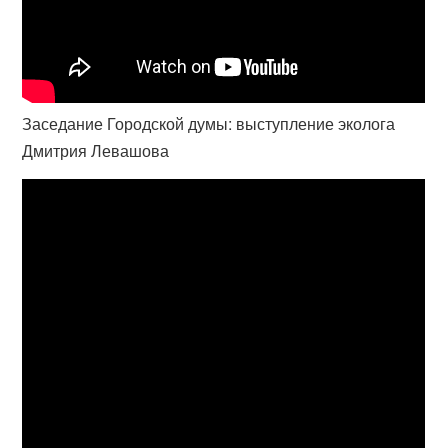
Заседание Городской думы: выступление эколога
Дмитрия Левашова