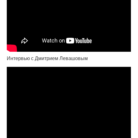
Интервью с Дмитрием Левашовым