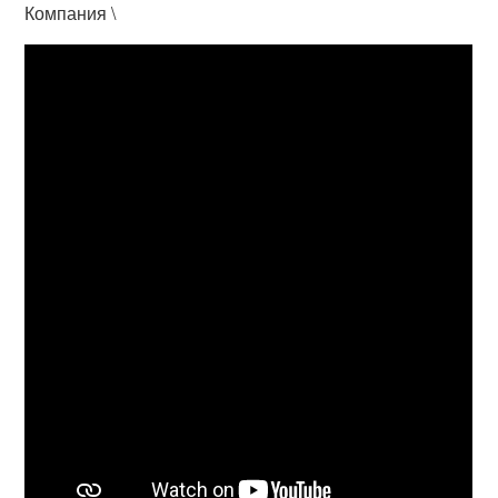
Компания \