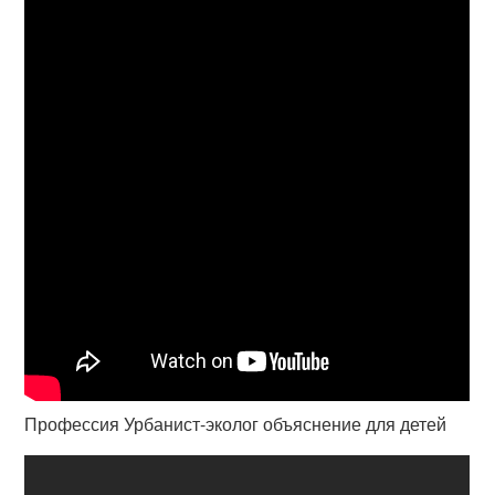
Профессия Урбанист-эколог объяснение для детей