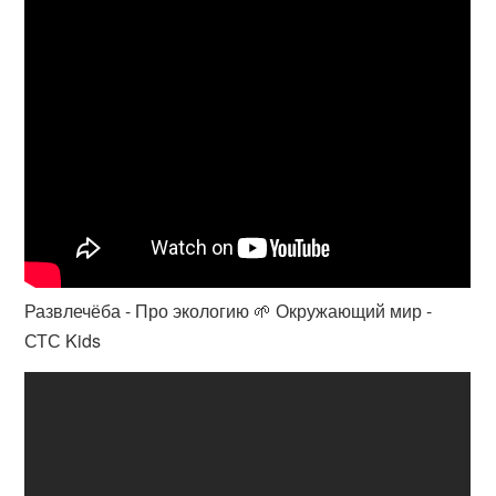
Развлечёба - Про экологию 🌱 Окружающий мир -
СТС Kids