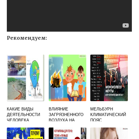
Рекомендуем:
КАКИЕ ВИДЫ
ВЛИЯНИЕ
МЕЛЬБУРН
ДЕЯТЕЛЬНОСТИ
ЗАГРЯЗНЕННОГО
КЛИМАТИЧЕСКИЙ
ЧЕЛОВЕКА
ВОЗДУХА НА
ПОЯС
ПРИВОДИТ К
ЖИВОТНЫХ
ИЗМЕНЕНИЮ В
ЭКОСИСТЕМАХ