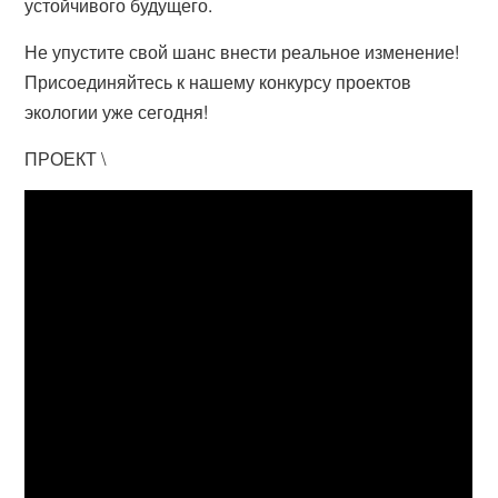
устойчивого будущего.
Не упустите свой шанс внести реальное изменение!
Присоединяйтесь к нашему конкурсу проектов
экологии уже сегодня!
ПРОЕКТ \