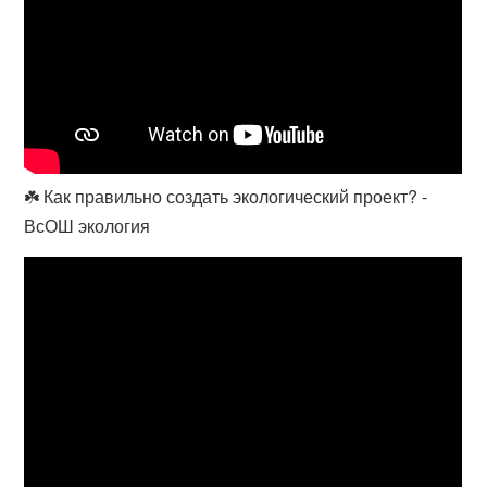
☘️ Как правильно создать экологический проект? -
ВсОШ экология