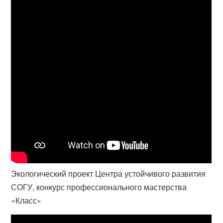
Экологический проект Центра устойчивого развития
СОГУ, конкурс профессионального мастерства
«Класс»