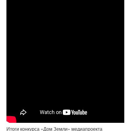
Итоги конкурса «Дом Земли» медиапроекта