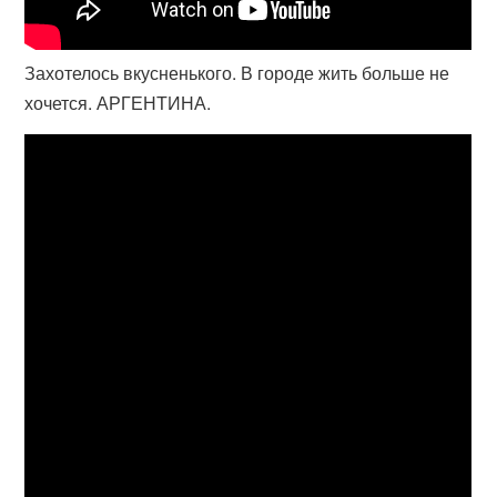
Захотелось вкусненького. В городе жить больше не
хочется. АРГЕНТИНА.