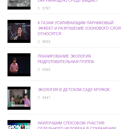
ОКРУЖАЮЩУЮ СРЕДУ ВЫДАЕТ
3797
К ГАЗАМ УСИЛИВАЮЩИМ ПАРНИКОВЫЙ
ЭФФЕКТ И РАЗРУШЕНИЕ ОЗОНОВОГО СЛОЯ
ОТНОСЯТСЯ
8933
ПЛАНИРОВАНИЕ ЭКОЛОГИЯ
ПОДГОТОВИТЕЛЬНАЯ ГРУППА
5363
ЭКОЛОГИЯ В ДЕТСКОМ САДУ КРУЖОК
4447
НАИЛУЧШИМ СПОСОБОМ УЧАСТИЯ
ОТДЕЛЬНОГО ЧЕЛОВЕКА В СОХРАНЕНИИ