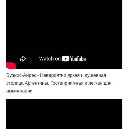
Буэнос-Айрес - Невероятно яркая и душевная
столица Аргентины. Гостеприимная и легкая для
иммиграции