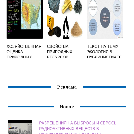
ЭКОЛОГИЧЕСКИХ
ЧЕЛОВЕКА
ПРОБЛЕМ
НАЗЫВАЕТСЯ
МИРОВОГО
СООБЩЕСТВА
ХОЗЯЙСТВЕННАЯ
СВОЙСТВА
ТЕКСТ НА ТЕМУ
ОЦЕНКА
ПРИРОДНЫХ
ЭКОЛОГИЯ В
ПРИРОДНЫХ
РЕСУРСОВ
ПУБЛИЦИСТИЧЕС
РЕСУРСОВ И
КОМ СТИЛЕ
УСЛОВИЙ США
Реклама
Новое
РАЗРЕШЕНИЯ НА ВЫБРОСЫ И СБРОСЫ
РАДИОАКТИВНЫХ ВЕЩЕСТВ В