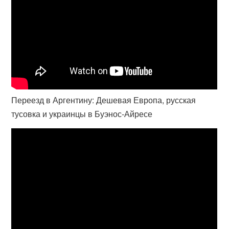
Переезд в Аргентину: Дешевая Европа, русская
тусовка и украинцы в Буэнос-Айресе