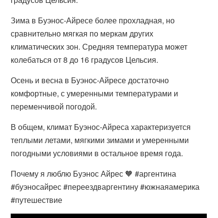
Зима в Буэнос-Айресе более прохладная, но
сравнительно мягкая по меркам других
климатических зон. Средняя температура может
колебаться от 8 до 16 градусов Цельсия.
Осень и весна в Буэнос-Айресе достаточно
комфортные, с умеренными температурами и
переменчивой погодой.
В общем, климат Буэнос-Айреса характеризуется
теплыми летами, мягкими зимами и умеренными
погодными условиями в остальное время года.
Почему я люблю Буэнос Айрес 🧡 #аргентина
#буэносайрес #переездваргентину #южнаяамерика
#путешествие