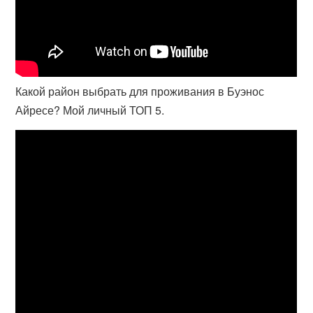
Какой район выбрать для проживания в Буэнос
Айресе? Мой личный ТОП 5.