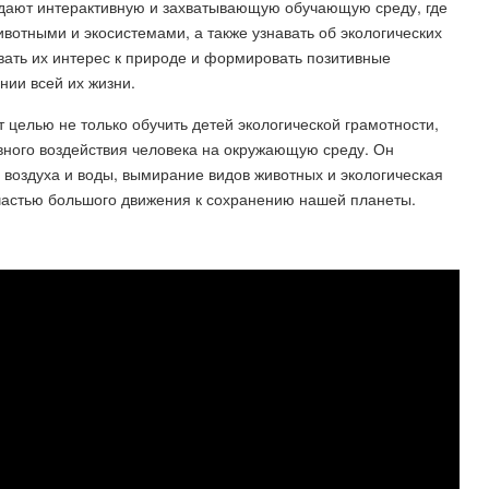
оздают интерактивную и захватывающую обучающую среду, где
животными и экосистемами, а также узнавать об экологических
вать их интерес к природе и формировать позитивные
нии всей их жизни.
 целью не только обучить детей экологической грамотности,
ивного воздействия человека на окружающую среду. Он
е воздуха и воды, вымирание видов животных и экологическая
 частью большого движения к сохранению нашей планеты.