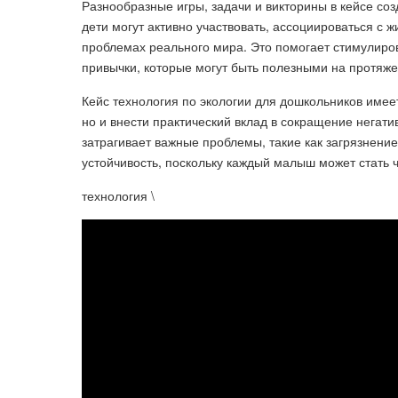
Разнообразные игры, задачи и викторины в кейсе с
дети могут активно участвовать, ассоциироваться с 
проблемах реального мира. Это помогает стимулиро
привычки, которые могут быть полезными на протяже
Кейс технология по экологии для дошкольников имеет
но и внести практический вклад в сокращение негат
затрагивает важные проблемы, такие как загрязнени
устойчивость, поскольку каждый малыш может стать
технология \