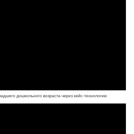
ладшего дошкольного возраста через кейс-технологию