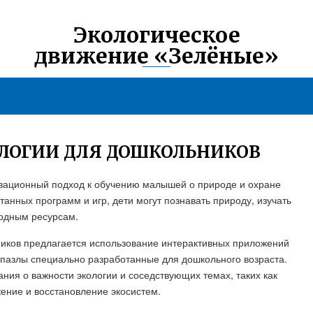
Экологическое
движение «Зелёные»
ОЛОГИИ ДЛЯ ДОШКОЛЬНИКОВ
новационный подход к обучению малышей о природе и охране
нных программ и игр, дети могут познавать природу, изучать
родным ресурсам.
ников предлагается использование интерактивных приложений
и пазлы специально разработанные для дошкольного возраста.
ния о важности экологии и соседствующих темах, таких как
ение и восстановление экосистем.