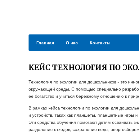
Главная
О нас
Контакты
КЕЙС ТЕХНОЛОГИЯ ПО ЭК
Технология по экологии для дошкольников - это ин
окружающей среды. С помощью специально разработа
ее богатство и учиться бережному отношению к при
В рамках кейса технологии по экологии для дошколь
и устройств, таких как планшеты, планшетные игры 
Эти средства обучения помогают детям осваивать зна
разделение отходов, сохранение воды, энергосбереж