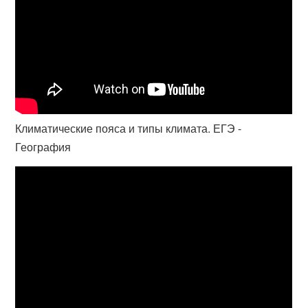
Климатические пояса и типы климата. ЕГЭ -
География