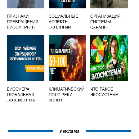
ПРИЗНАКИ
СОЦИАЛЬНЫЕ
ОРГАНИЗАЦИЯ
ПРЕВРАЩЕНИЯ
АСПЕКТЫ
СИСТЕМЫ
БИОСФЕРЫ В
ЭКОЛОГИИ
ОХРАНЫ
НООСФЕРУ
ОКРУЖАЮЩЕЙ
СРЕДЫ
ЭКОЛОГИЧЕСКАЯ
БЕЗОПАСНОСТЬ
БИОСФЕРА
КЛИМАТИЧЕСКИЙ
ЧТО ТАКОЕ
ГЛОБАЛЬНАЯ
ПОЯС РЕКИ
ЭКОСИСТЕМА
ЭКОСИСТЕМА
КОНГО
ПРЕЗЕНТАЦИЯ
Реклама