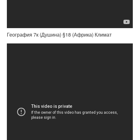
География 7к (Душина) §18 (Африка) Климат