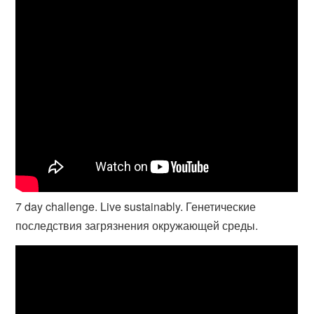
7 day challenge. Live sustainably. Генетические
последствия загрязнения окружающей среды.