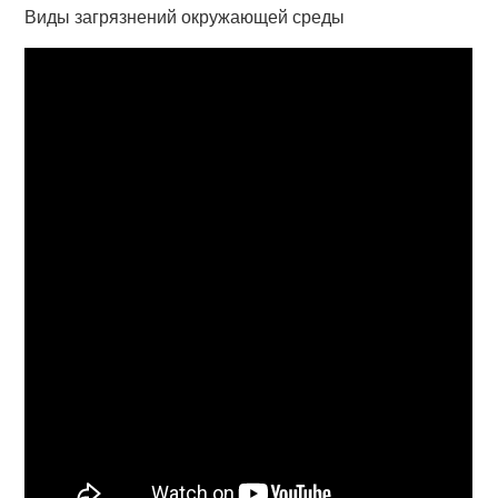
Виды загрязнений окружающей среды