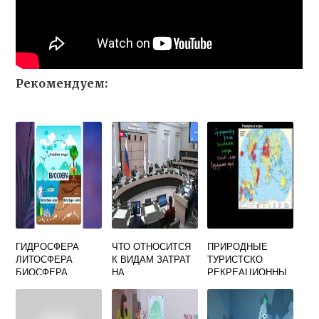
Рекомендуем:
ГИДРОСФЕРА
ЧТО ОТНОСИТСЯ
ПРИРОДНЫЕ
ЛИТОСФЕРА
К ВИДАМ ЗАТРАТ
ТУРИСТСКО
БИОСФЕРА
НА
РЕКРЕАЦИОННЫ
АТМОСФЕРА
ПРИРОДООХРАНН
Е РЕСУРСЫ
УЮ
ДЕЯТЕЛЬНОСТЬ