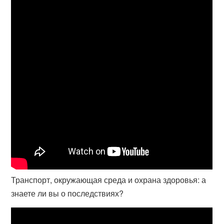
Транспорт, окружающая среда и охрана здоровья: а
знаете ли вы о последствиях?