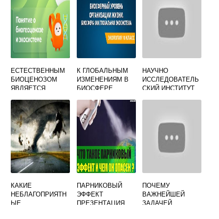
ЕСТЕСТВЕННЫМ
К ГЛОБАЛЬНЫМ
НАУЧНО
БИОЦЕНОЗОМ
ИЗМЕНЕНИЯМ В
ИССЛЕДОВАТЕЛЬ
ЯВЛЯЕТСЯ
БИОСФЕРЕ
СКИЙ ИНСТИТУТ
ОТНОСЯТ
РАДИАЦИОННОЙ
МЕДИЦИНЫ И
ЭКОЛОГИИ
КАКИЕ
ПАРНИКОВЫЙ
ПОЧЕМУ
НЕБЛАГОПРИЯТН
ЭФФЕКТ
ВАЖНЕЙШЕЙ
ЫЕ
ПРЕЗЕНТАЦИЯ
ЗАДАЧЕЙ
КЛИМАТИЧЕСКИЕ
ПО ЭКОЛОГИИ
ЧЕЛОВЕЧЕСТВА