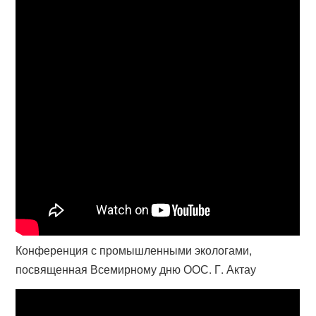
Конференция с промышленными экологами,
посвященная Всемирному дню ООС. Г. Актау