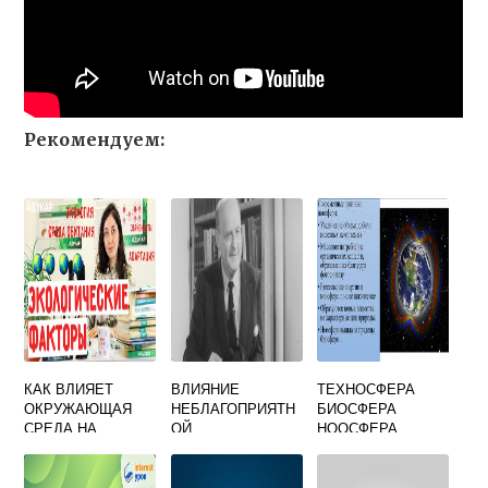
Рекомендуем:
КАК ВЛИЯЕТ
ВЛИЯНИЕ
ТЕХНОСФЕРА
ОКРУЖАЮЩАЯ
НЕБЛАГОПРИЯТН
БИОСФЕРА
СРЕДА НА
ОЙ
НООСФЕРА
ОРГАНИЗМ
ОКРУЖАЮЩЕЙ
ЧЕЛОВЕКА
СРЕДЫ НА
КРАТКО
ЧЕЛОВЕКА