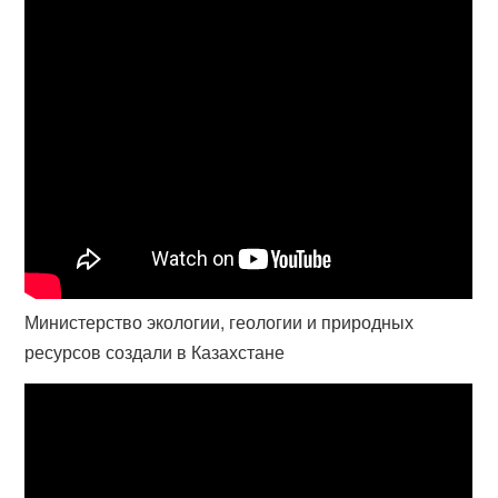
Министерство экологии, геологии и природных
ресурсов создали в Казахстане