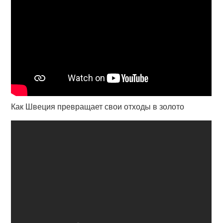
Как Швеция превращает свои отходы в золото