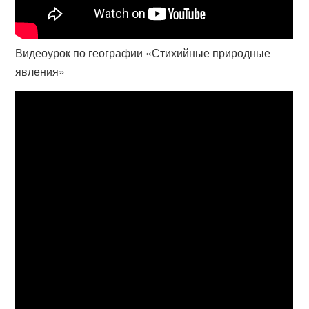
Видеоурок по географии «Стихийные природные
явления»