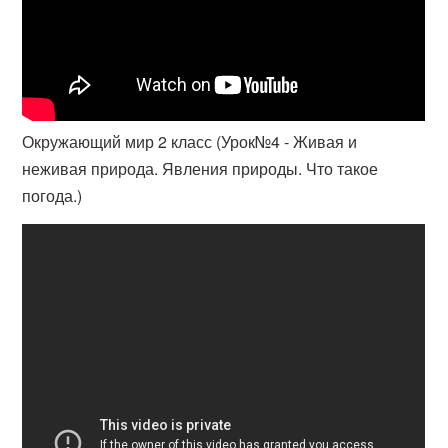
Окружающий мир 2 класс (Урок№4 - Живая и
неживая природа. Явления природы. Что такое
погода.)