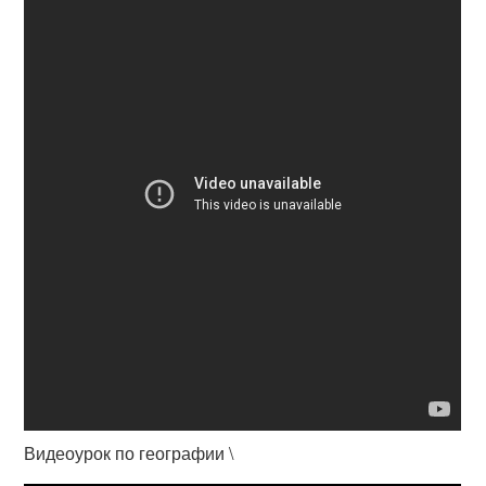
Видеоурок по географии \