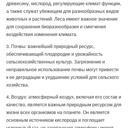
древесину, кислород, регулирующие климат функции,
а также служат убежищем для разнообразных видов
животных и растений. Леса имеют важное значение
для сохранения биоразнообразия и смягчения
воздействия изменения климата.
3. Почвы: важнейший природный ресурс,
обеспечивающий плодородие и урожайность
сельскохозяйственных культур. Загрязнение и
неправильное использование почвы могут привести
к ее деградации и ухудшению условий для сельского
хозяйства.
4. Воздух: атмосферный воздух, включая его состав и
качество, является важным природным ресурсом для
жизни всех организмов на планете. Он является
основным источником кислорода и поглощает
углекислый газ, но загрязнение атмосферы может