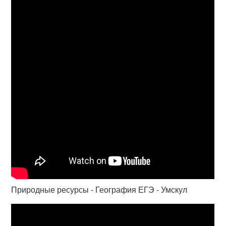
Природные ресурсы - География ЕГЭ - Умскул