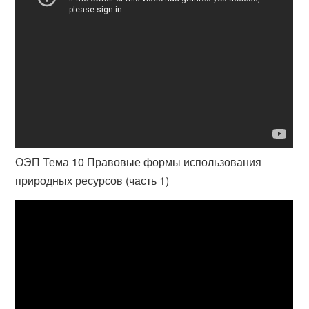
ОЭП Тема 10 Правовые формы использования
природных ресурсов (часть 1)