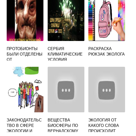
ПРОТОБИОНТЫ
СЕРБИЯ
РАСКРАСКА
БЫЛИ ОТДЕЛЕНЫ
КЛИМАТИЧЕСКИЕ
РЮКЗАК ЭКОЛОГА
ОТ
УСЛОВИЯ
ОКРУЖАЮЩЕЙ
СРЕДЫ
ЗАКОНОДАТЕЛЬС
ВЕЩЕСТВА
ЭКОЛОГИЯ ОТ
ТВО В СФЕРЕ
БИОСФЕРЫ ПО
КАКОГО СЛОВА
ЭКОЛОГИИ И
ВЕРНАДСКОМУ
ПРОИСХОДИТ