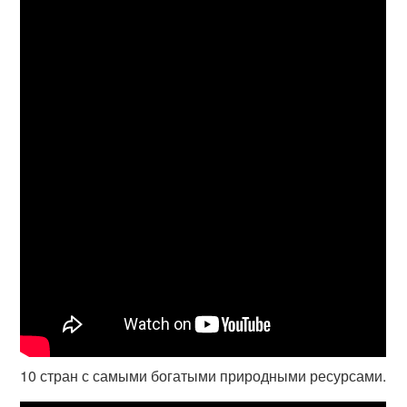
10 стран с самыми богатыми природными ресурсами.