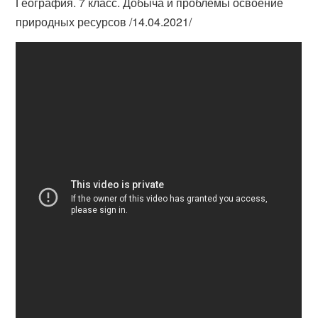
География. 7 класс. Добыча и проблемы освоение
природных ресурсов /14.04.2021/