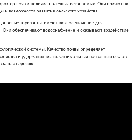
арактер почв и наличие полезных ископаемых. Они влияют на
ы и возможности развития сельского хозяйства.
водоносные горизонты, имеют важное значение для
. Они обеспечивают водоснабжение и оказывают воздействие
ологической системы. Качество почвы определяет
хозяйства и удержания влаги. Оптимальный почвенный состав
вращает эрозию.