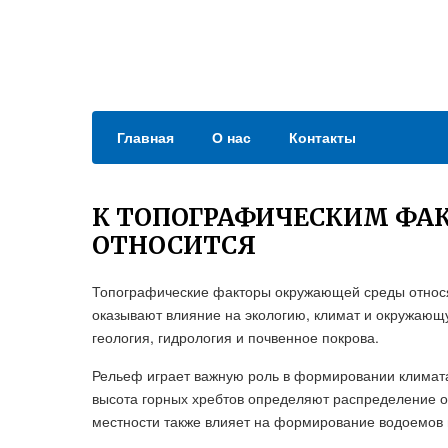
Главная
О нас
Контакты
К ТОПОГРАФИЧЕСКИМ ФА
ОТНОСИТСЯ
Топографические факторы окружающей среды относя
оказывают влияние на экологию, климат и окружающу
геология, гидрология и почвенное покрова.
Рельеф играет важную роль в формировании климата
высота горных хребтов определяют распределение ос
местности также влияет на формирование водоемов 