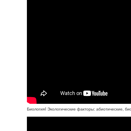
БиологияI Экологические факторы: абиотические, би