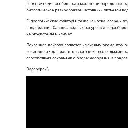
Геологические особенности местности определяют х
биологическое разнообразие, источники питьевой вод
Гидрологические факторы, такие как реки, озера и 
поддержания баланса водных ресурсов и водосборов
на экосистемы и климат.
Почвенное покрова является ключевым элементом эк
возможности для растительного покрова, сельского 
способствует сохранению биоразнообразия и предот
Видеоурок \