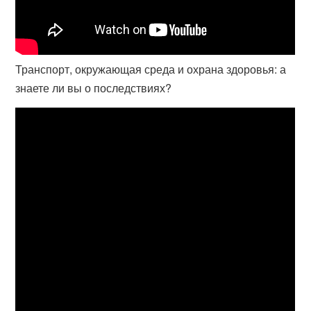
Транспорт, окружающая среда и охрана здоровья: а
знаете ли вы о последствиях?