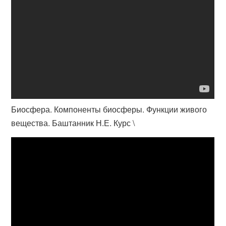
Биосфера. Компоненты биосферы. Функции живого
вещества. Баштанник Н.Е. Курс \