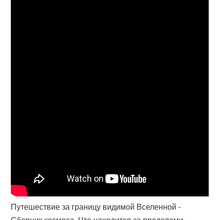
Путешествие за границу видимой Вселенной -
Сборник космоса. Что находится за пределами