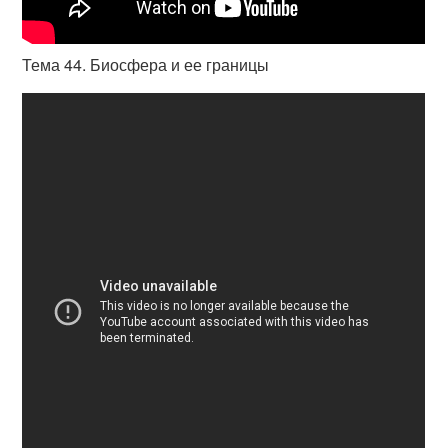
Тема 44. Биосфера и ее границы