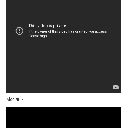
Мог ли \