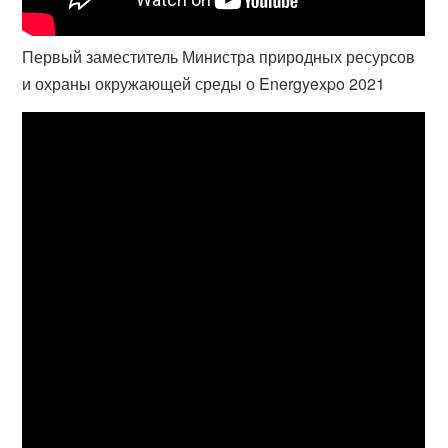
Первый заместитель Министра природных ресурсов
и охраны окружающей среды о Energyexpo 2021