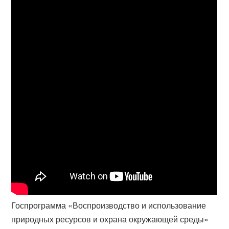
Госпрограмма «Воспроизводство и использование
природных ресурсов и охрана окружающей среды»