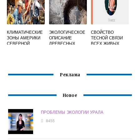
КЛИМАТИЧЕСКИЕ
ЭКОЛОГИЧЕСКОЕ
СВОЙСТВО
ЗОНЫ АМЕРИКИ
ОПИСАНИЕ
ТЕСНОЙ СВЯЗИ
СЕВЕРНОЙ
ДРЕВЕСНЫХ
ВСЕХ ЖИВЫХ
РАСТЕНИЙ В
ОРГАНИЗМОВ С
ЭКОСИСТЕМЕ
ОКРУЖАЮЩЕЙ
СРЕДОЙ
Реклама
Новое
ПРОБЛЕМЫ ЭКОЛОГИИ УРАЛА
8455