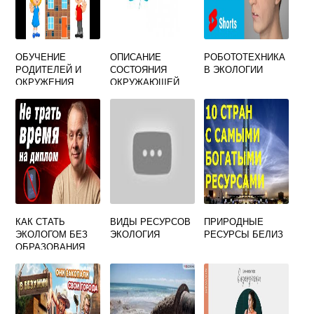
ОБУЧЕНИЕ
ОПИСАНИЕ
РОБОТОТЕХНИКА
РОДИТЕЛЕЙ И
СОСТОЯНИЯ
В ЭКОЛОГИИ
ОКРУЖЕНИЯ
ОКРУЖАЮЩЕЙ
РЕБЕНКА
СРЕДЫ ПРИМЕРЫ
ПРИНЦИПАМ
СОЗДАНИЯ
БЕЗОПАСНОЙ
ОКРУЖАЮЩЕЙ
СРЕДЫ
КАК СТАТЬ
ВИДЫ РЕСУРСОВ
ПРИРОДНЫЕ
ЭКОЛОГОМ БЕЗ
ЭКОЛОГИЯ
РЕСУРСЫ БЕЛИЗ
ОБРАЗОВАНИЯ