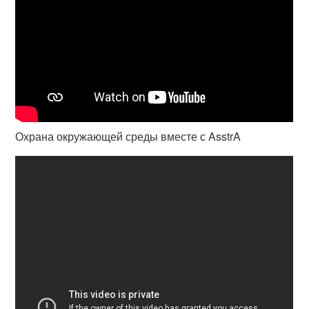
Охрана окружающей среды вместе с AsstrA