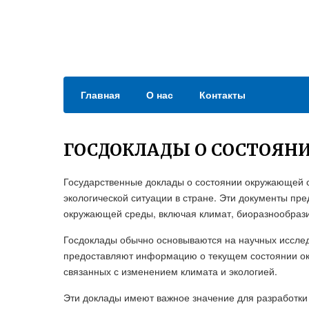
Главная
О нас
Контакты
ГОСДОКЛАДЫ О СОСТОЯН
Государственные доклады о состоянии окружающей 
экологической ситуации в стране. Эти документы пр
окружающей среды, включая климат, биоразнообрази
Госдоклады обычно основываются на научных исслед
предоставляют информацию о текущем состоянии ок
связанных с изменением климата и экологией.
Эти доклады имеют важное значение для разработки с