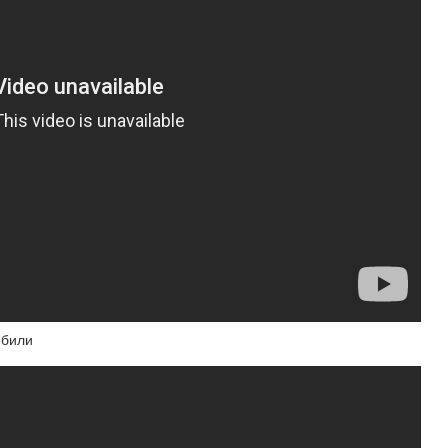
обили