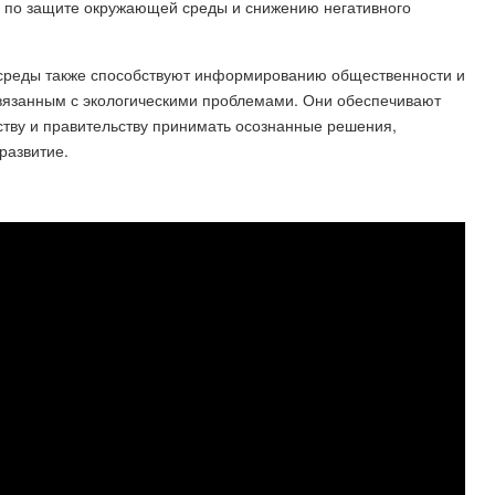
ы по защите окружающей среды и снижению негативного
среды также способствуют информированию общественности и
вязанным с экологическими проблемами. Они обеспечивают
тву и правительству принимать осознанные решения,
развитие.