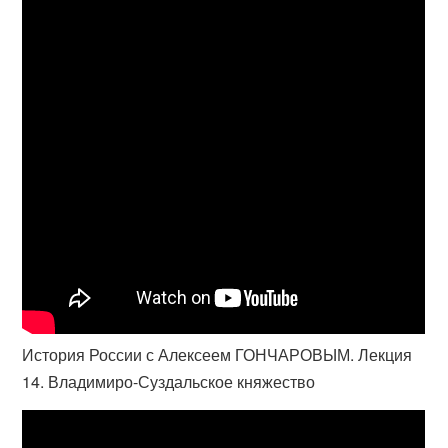
История России с Алексеем ГОНЧАРОВЫМ. Лекция
14. Владимиро-Суздальское княжество