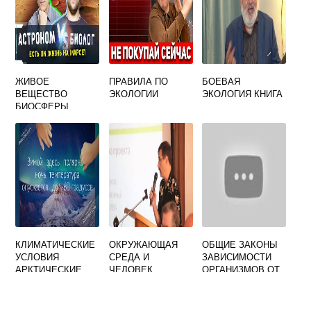
ЖИВОЕ
ПРАВИЛА ПО
БОЕВАЯ
ВЕЩЕСТВО
ЭКОЛОГИИ
ЭКОЛОГИЯ КНИГА
БИОСФЕРЫ
УСТОЙЧИВО
ТОЛЬКО
КЛИМАТИЧЕСКИЕ
ОКРУЖАЮЩАЯ
ОБЩИЕ ЗАКОНЫ
УСЛОВИЯ
СРЕДА И
ЗАВИСИМОСТИ
АРКТИЧЕСКИЕ
ЧЕЛОВЕК
ОРГАНИЗМОВ ОТ
ПУСТЫНИ
ДОКЛАД
ФАКТОРОВ
СРЕДЫ УРОК
ЭКОЛОГИИ