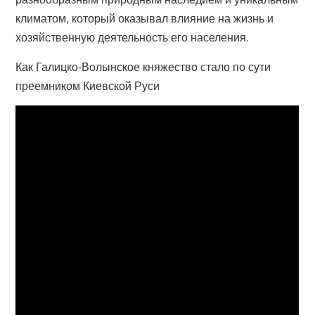
климатом, который оказывал влияние на жизнь и
хозяйственную деятельность его населения.
Как Галицко-Волынское княжество стало по сути
преемником Киевской Руси