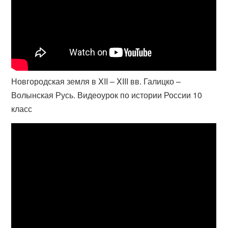
Новгородская земля в XII – XIII вв. Галицко –
Волынская Русь. Видеоурок по истории России 10
класс