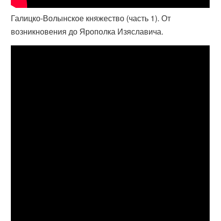
Галицко-Волынское княжество (часть 1). От
возникновения до Ярополка Изяславича.