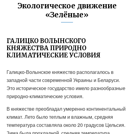
Экологическое движение
«Зелёные»
ГАЛИЦКО ВОЛЫНСКОГО
КНЯЖЕСТВА ПРИРОДНО
КЛИМАТИЧЕСКИЕ УСЛОВИЯ
Галицко-Волынское княжество располагалось в
западной части современной Украины и Беларуси.
Это историческое государство имело разнообразные
природно-климатические условия.
В княжестве преобладал умеренно континентальный
климат. Лето было теплым и влажным, средняя
температура составляла около 20 градусов Цельсия.
Зима была прохладной, средняя температура