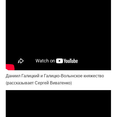
Даниил Галицкий и Галицко-Волынское княжество
(рассказывает Сергей Виватенко)