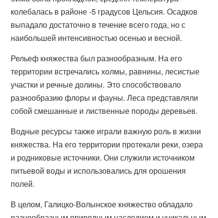
колебалась в районе -5 градусов Цельсия. Осадков
выпадало достаточно в течение всего года, но с
наибольшей интенсивностью осенью и весной.
Рельеф княжества был разнообразным. На его
территории встречались холмы, равнины, лесистые
участки и речные долины. Это способствовало
разнообразию флоры и фауны. Леса представляли
собой смешанные и лиственные породы деревьев.
Водные ресурсы также играли важную роль в жизни
княжества. На его территории протекали реки, озера
и родниковые источники. Они служили источником
питьевой воды и использовались для орошения
полей.
В целом, Галицко-Волынское княжество обладало
разнообразным природным наследием и уникальным