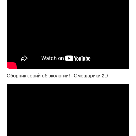
Сборник серий об экологии! - Смешарики 2D