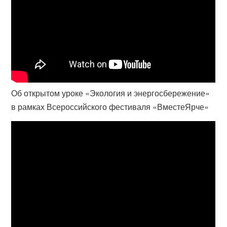
Об открытом уроке «Экология и энергосбережение»
в рамках Всероссийского фестиваля «ВместеЯрче»