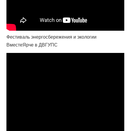
Фестиваль энергосбережения и экологии
ВместеЯрче в ДВГУПС