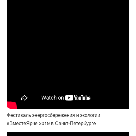
Фестиваль энергосбережения и экологии
#ВместеЯрче 2019 в Санкт-Петербурге