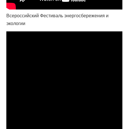
Всероссийский Фестиваль энергосбережения и
экологии