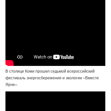
В столице Коми прошел седьмой всероссийский
фестиваль энергосбережения и экологии «Вместе
Ярче».