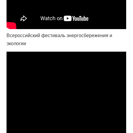
Всероссийский фестиваль энергосбережения и
экологии