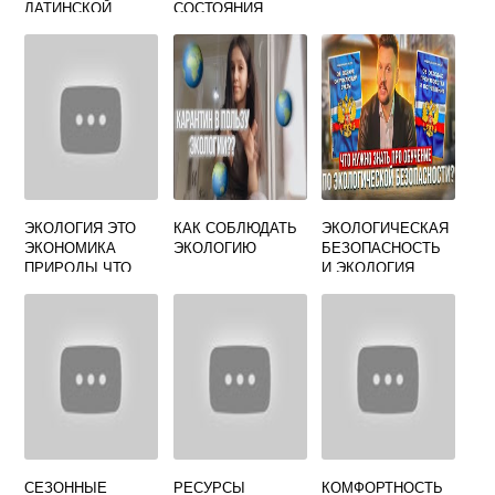
ЛАТИНСКОЙ
СОСТОЯНИЯ
АМЕРИКИ
ОКРУЖАЮЩЕЙ
СРЕДЫ
ЭКОЛОГИЯ ЭТО
КАК СОБЛЮДАТЬ
ЭКОЛОГИЧЕСКАЯ
ЭКОНОМИКА
ЭКОЛОГИЮ
БЕЗОПАСНОСТЬ
ПРИРОДЫ ЧТО
И ЭКОЛОГИЯ
ЗНАЧИТ
СЕЗОННЫЕ
РЕСУРСЫ
КОМФОРТНОСТЬ