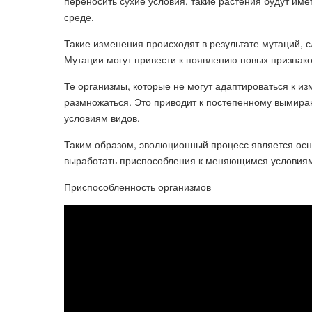
переносить сухие условия, такие растения будут име
среде.
Такие изменения происходят в результате мутаций, 
Мутации могут привести к появлению новых признако
Те организмы, которые не могут адаптироваться к 
размножаться. Это приводит к постепенному вымира
условиям видов.
Таким образом, эволюционный процесс является ос
выработать приспособления к меняющимся условиям
Приспособленность организмов