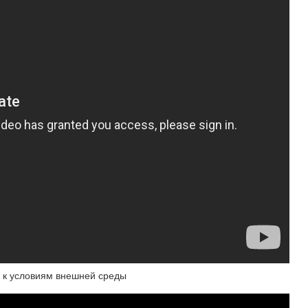
в к условиям внешней среды