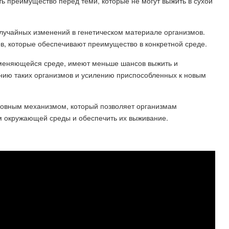
ть преимущество перед теми, которые не могут выжить в сухой
случайных изменений в генетическом материале организмов.
в, которые обеспечивают преимущество в конкретной среде.
изменяющейся среде, имеют меньше шансов выжить и
нию таких организмов и усилению приспособленных к новым
новным механизмом, который позволяет организмам
 окружающей среды и обеспечить их выживание.