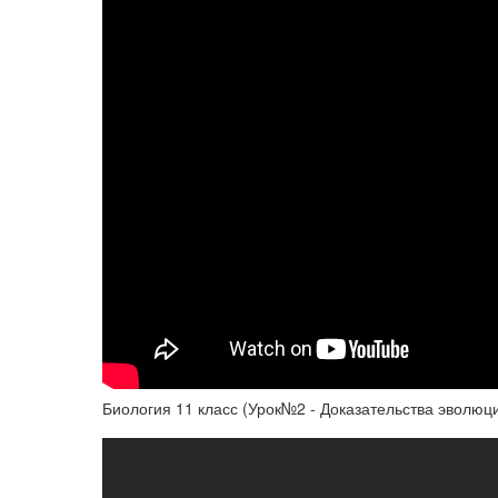
Биология 11 класс (Урок№2 - Доказательства эволюци