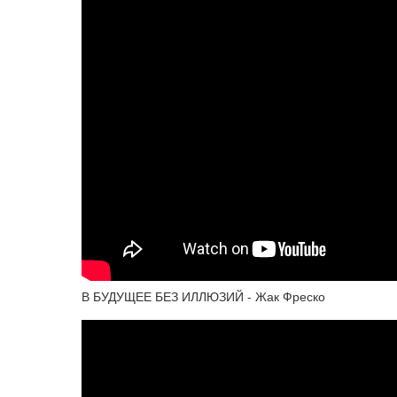
В БУДУЩЕЕ БЕЗ ИЛЛЮЗИЙ - Жак Фреско