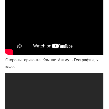
Стороны горизонта. Компас. Азимут - География, 6
класс