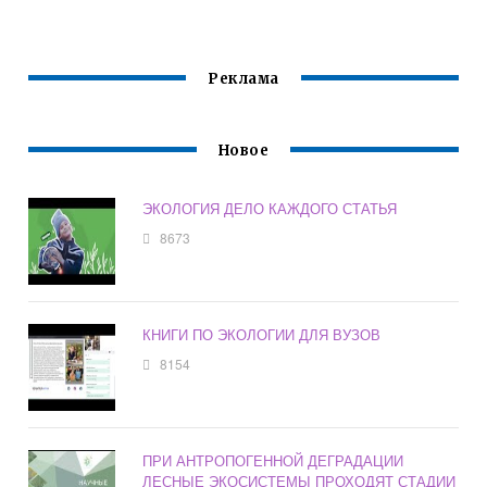
РАЗМЕРАМИ
ПОЧВАМ КАК
ДОБЫЧИ
ОБЪЕКТУ
ПРИРОДНЫХ
ОХРАНЫ
РЕСУРСОВ
ОКРУЖАЮЩЕЙ
Реклама
НАЗЫВАЕТСЯ
СРЕДЫ
Новое
ЭКОЛОГИЯ ДЕЛО КАЖДОГО СТАТЬЯ
8673
КНИГИ ПО ЭКОЛОГИИ ДЛЯ ВУЗОВ
8154
ПРИ АНТРОПОГЕННОЙ ДЕГРАДАЦИИ
ЛЕСНЫЕ ЭКОСИСТЕМЫ ПРОХОДЯТ СТАДИИ