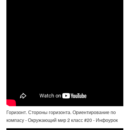
Горизонт. Стороны горизонта. Ориентирование по
компасу - Окружающий мир 2 класс #20 - Инфоурок