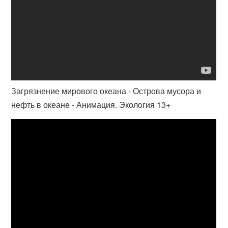
Загрязнение мирового океана - Острова мусора и
нефть в океане - Анимация. Экология 13+