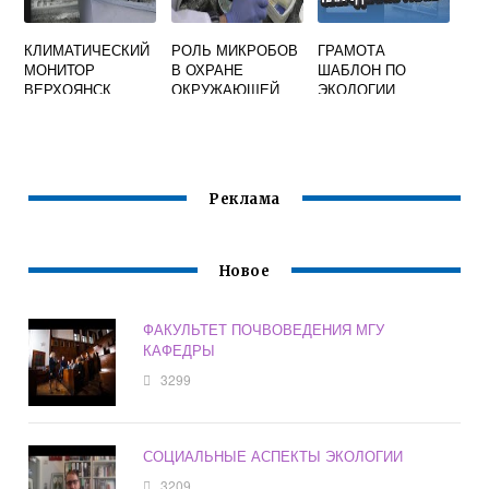
КЛИМАТИЧЕСКИЙ
РОЛЬ МИКРОБОВ
ГРАМОТА
МОНИТОР
В ОХРАНЕ
ШАБЛОН ПО
ВЕРХОЯНСК
ОКРУЖАЮЩЕЙ
ЭКОЛОГИИ
СРЕДЫ
ЗНАМЕНИТЫЕ
УЧЕНЫЕ
МИКРОБИОЛОГИ
Реклама
Новое
ФАКУЛЬТЕТ ПОЧВОВЕДЕНИЯ МГУ
КАФЕДРЫ
3299
СОЦИАЛЬНЫЕ АСПЕКТЫ ЭКОЛОГИИ
3209