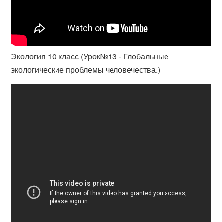
Экология 10 класс (Урок№13 - Глобальные
экологические проблемы человечества.)