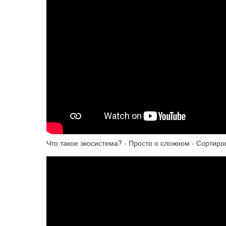
Что такое экосистема? - Просто о сложном - Сортир