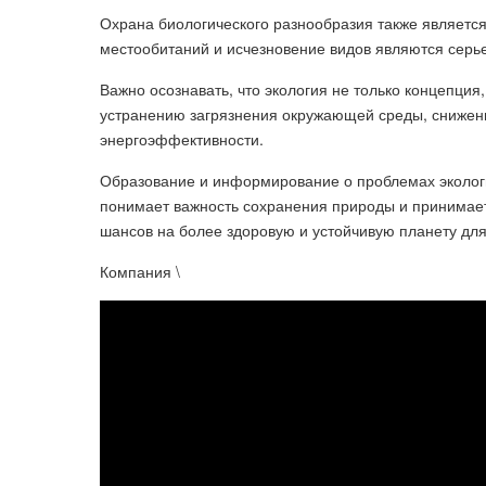
Охрана биологического разнообразия также является
местообитаний и исчезновение видов являются сер
Важно осознавать, что экология не только концепция,
устранению загрязнения окружающей среды, сниже
энергоэффективности.
Образование и информирование о проблемах эколог
понимает важность сохранения природы и принимает 
шансов на более здоровую и устойчивую планету дл
Компания \