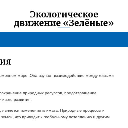
Экологическое
движение «Зелёные»
ЦИЯ
временном мире. Она изучает взаимодействие между живыми
сохранение природных ресурсов, предотвращение
чивого развития.
я, является изменение климата. Природные процессы и
 земли, что приводит к глобальному потеплению и другим