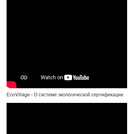
EcoVillage - О системе экологической сертификации