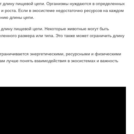
ет длину пищевой цепи. Организмы нуждаются в определенных
и роста. Если в экосистеме недостаточно ресурсов на каждом
ению длины цепи.
а длину пищевой цепи. Некоторые животные могут быть
ленного размера или типа. Это также может ограничить длину
ограничивается энергетическими, ресурсными и физическими
ам лучше понять взаимодействия в экосистемах и важность