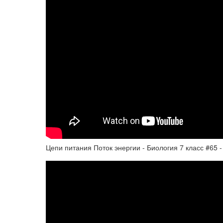
Цепи питания Поток энергии - Биология 7 класс #65 