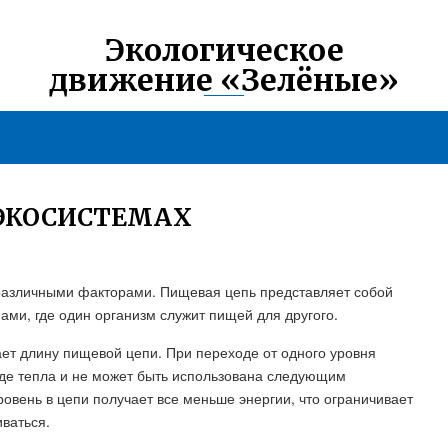
Экологическое
движение «Зелёные»
 ЭКОСИСТЕМАХ
различными факторами. Пищевая цепь представляет собой
ми, где один организм служит пищей для другого.
ает длину пищевой цепи. При переходе от одного уровня
виде тепла и не может быть использована следующим
вень в цепи получает все меньше энергии, что ограничивает
ваться.