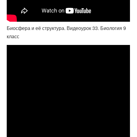
Биосфера и её структура. Видеоурок 33. Биология 9
класс