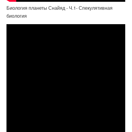
Биология планеты Снайяд - Ч.1- Спекулятивная
биология