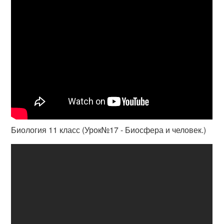
Биология 11 класс (Урок№17 - Биосфера и человек.)