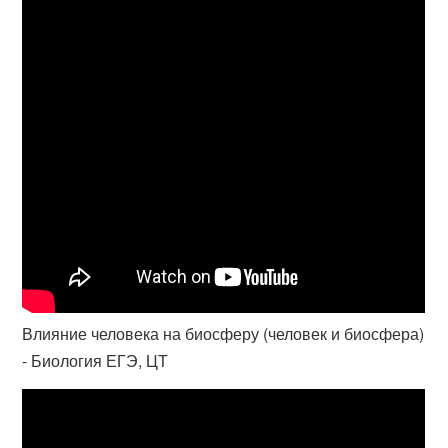
Влияние человека на биосферу (человек и биосфера)
- Биология ЕГЭ, ЦТ