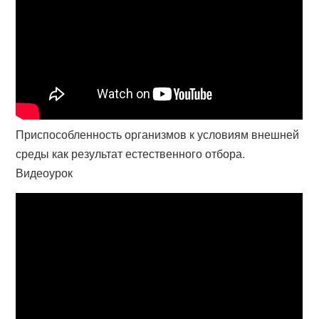
Приспособленность организмов к условиям внешней
среды как результат естественного отбора.
Видеоурок