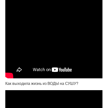
Как выходила жизнь из ВОДЫ на СУШУ?