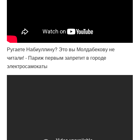
Ругаете Набиуллину? Это вы Молдабекову не
читали! - Париж первым запретит в городе
электросамокаты