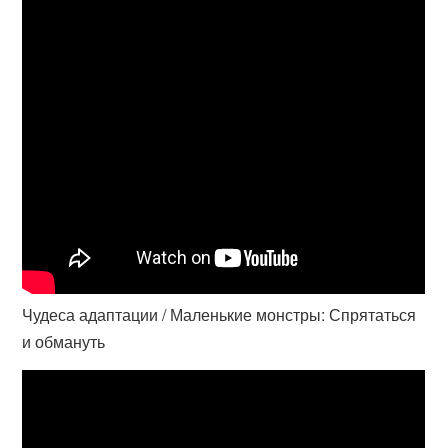
Чудеса адаптации / Маленькие монстры: Спрятаться
и обмануть