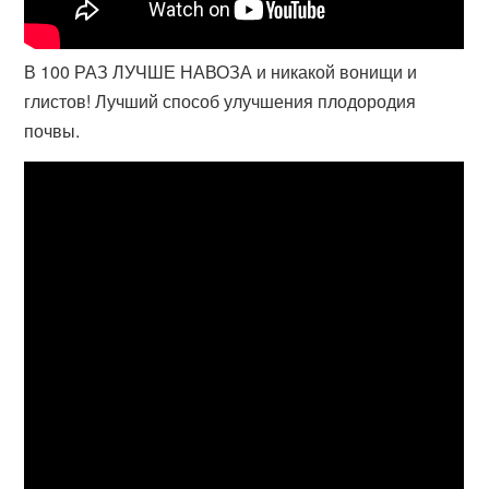
В 100 РАЗ ЛУЧШЕ НАВОЗА и никакой вонищи и
глистов! Лучший способ улучшения плодородия
почвы.