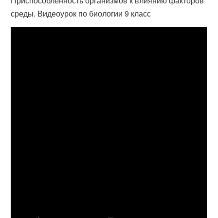
Приспособленность организмов к влиянию факторов
среды. Видеоурок по биологии 9 класс