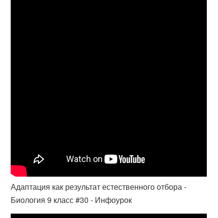
Адаптация как результат естественного отбора -
Биология 9 класс #30 - Инфоурок