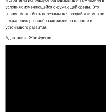
и стратегии используют организмы для выживания в
условиях изменяющейся окружающей среды. Это
знание может быть полезным для разработки мер по
сохранению разнообразия жизни на планете и
устойчивого развития.
Адаптация - Жак Фреско