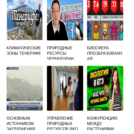
КЛИМАТИЧЕСКИЕ
ПРИРОДНЫЕ
БИОСФЕРА
ЗОНЫ ТЕНЕРИФЕ
РЕСУРСЫ
ПРЕОБРАЗОВАНН
ЧЕРНОГОРИИ
АЯ
ХОЗЯЙСТВЕННОЙ
ДЕЯТЕЛЬНОСТЬЮ
ЧЕЛОВЕКА
ОСНОВНЫМ
УПРАВЛЕНИЕ
КОНКУРЕНЦИЮ
ИСТОЧНИКОМ
ПРИРОДНЫХ
МЕЖДУ
ЗАГРЯЗНЕНИЯ
РЕСУРСОВ ВКО
РАСТЕНИЯМИ